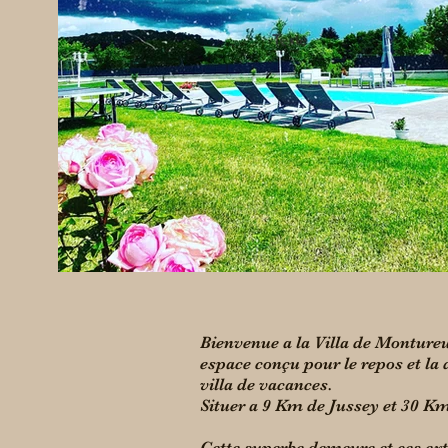
Bienvenue a la Villa de Monture
espace conçu pour le repos et la
villa de vacances.
Situer a 9 Km de Jussey et 30 
Cette superbe demeure et ces ex