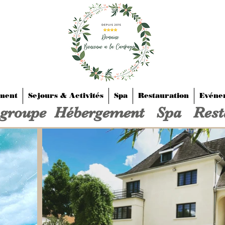
ment
Sejours & Activités
Spa
Restauration
Evénem
e groupe Hébergement Spa Rest