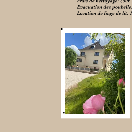
Frais de nettoyage: 250€
Evacuation des poubelle
Location de linge de lit: 