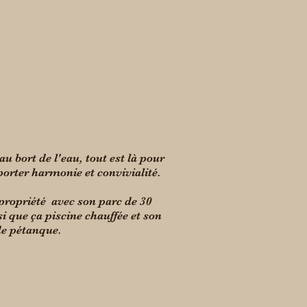
au bort de l'eau, tout est là pour
orter harmonie et convivialité.
ropriété avec son parc de 30
si que ça piscine chauffée et son
de pétanque.