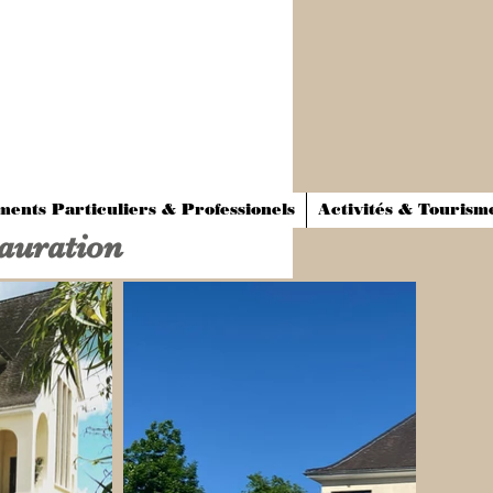
ents Particuliers & Professionels
Activités & Tourism
auration