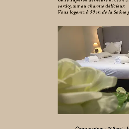
verdoyant au charme délicieux
Vous logerez à 50 m de la Saône 
Composition : 360 m² - V