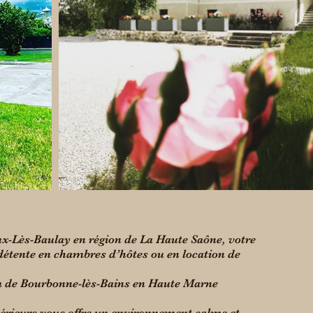
ux-Lès-Baulay en région de La Haute Saône, votre
 détente en chambres d’hôtes ou en location de
Km de Bourbonne-lès-Bains en Haute Marne
térieurs vous offre un environnement calme et