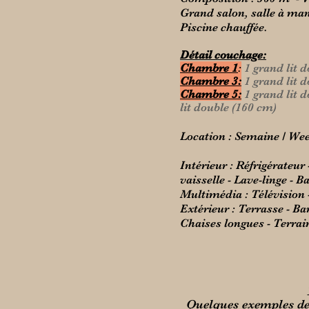
Grand salon, salle à man
Piscine chauffée.
Détail couchage:
Chambre 1
:
1 grand lit
d
Chambre 3:
1 grand lit
d
Chambre 5:
1 grand lit
d
lit double (160 cm)
Location : Semaine / Wee
Intérieur : Réfrigérateur
vaisselle - Lave-linge - B
Multimédia : Télévision - 
Extérieur : Terrasse - Ba
Chaises longues - Terrai
Quelques exemples de 