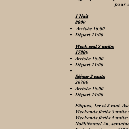
pour u
1 Nuit
890
€
Arrivée 16:00
Départ 11:00
Week-end 2 nuits:
1780
€
Arrivée 16:00
Départ 11:00
Séjour 3 nuits
2670
€
Arrivée 16:00
Départ 14:00
Pâques, 1er et 8 mai, As
Weekends fériés 3 nuits 
Weekends fériés 4 nuits
Noël/Nouvel An, semaine