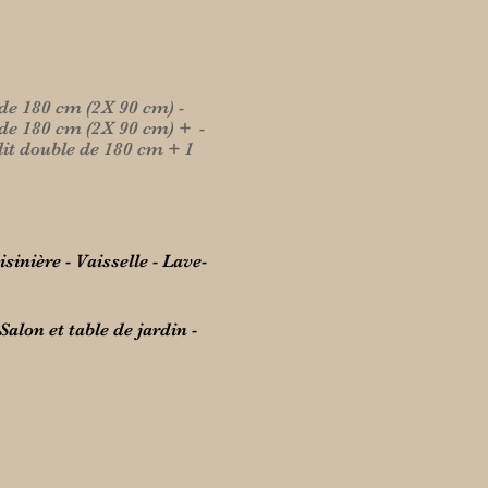
de 180
cm (2X 90 cm)
-
de 180
cm (2X 90 cm) + -
it
double
de 180
cm + 1
sinière - Vaisselle - Lave-
Salon et table de jardin -